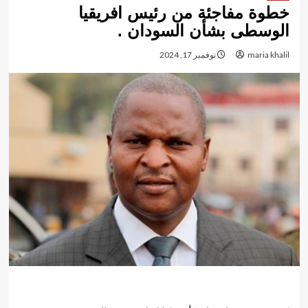
خطوة مفاجئة من رئيس افريقيا
الوسطى بشأن السودان .
maria khalil
نوفمبر 17, 2024