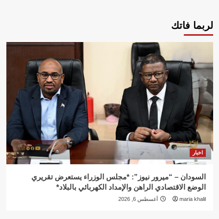
لربما فاتك
اخبار
السودان – “ميرور نيوز”: *مجلس الوزراء يستعرض تقريري
الوضع الاقتصادي الراهن والإمداد الكهربائي بالبلاد*
maria khalil
أغسطس 6, 2026