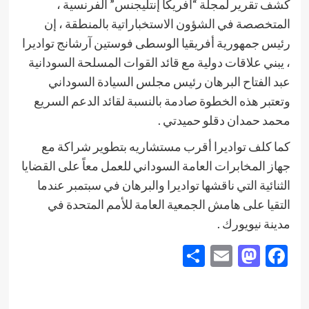
كشف تقرير لمجلة “أفريكا إنتليجنس” الفرنسية ،
المتخصصة في الشؤون الاستخباراتية بالمنطقة ، إن
رئيس جمهورية أفريقيا الوسطى فوستين آرشانج تواديرا
، يبني علاقات دولية مع قائد القوات المسلحة السودانية
عبد الفتاح البرهان رئيس مجلس السيادة السوداني
وتعتبر هذه الخطوة صادمة بالنسبة لقائد الدعم السريع
محمد حمدان دقلو حميدتي .
كما كلف تواديرا أقرب مستشاريه بتطوير شراكة مع
جهاز المخابرات العامة السوداني للعمل معاً على القضايا
الثنائية التي ناقشها تواديرا والبرهان في سبتمبر عندما
التقيا على هامش الجمعية العامة للأمم المتحدة في
مدينة نيويورك .
Share
Mastodon
Email
Facebook