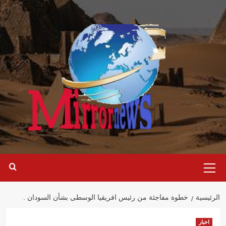
خطي
لى
لمحتوى
القائمة
الرئيسية
الرئيسية
خطوة مفاجئة من رئيس افريقيا الوسطى بشأن السودان .
اخبار