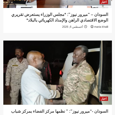
اخبار
السودان – “ميرور نيوز”: *مجلس الوزراء يستعرض تقريري
الوضع الاقتصادي الراهن والإمداد الكهربائي بالبلاد*
maria khalil
أغسطس 6, 2026
اخبار
السودان -“ميرور نيوز”: ” نظمها مركز الفضاء بمركز شباب