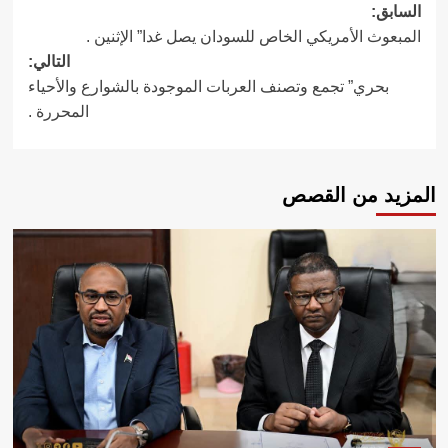
تصفّح
السابق:
المبعوث الأمريكي الخاص للسودان يصل غدا” الإثنين .
المقالات
التالي:
بحري” تجمع وتصنف العربات الموجودة بالشوارع والأحياء
المحررة .
المزيد من القصص