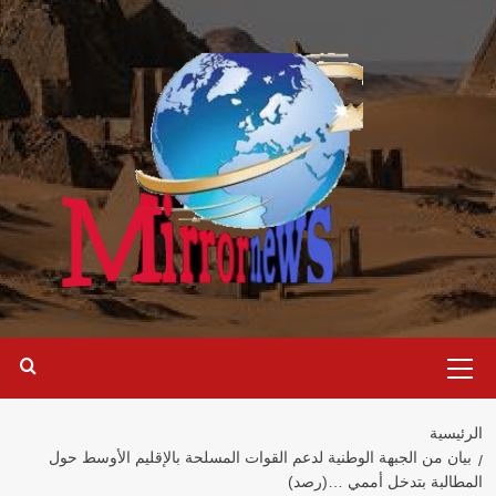
خطي
لى
لمحتوى
القائمة
الرئيسية
الرئيسية
بيان من الجبهة الوطنية لدعم القوات المسلحة بالإقليم الأوسط حول
المطالبة بتدخل أممي …(رصد)