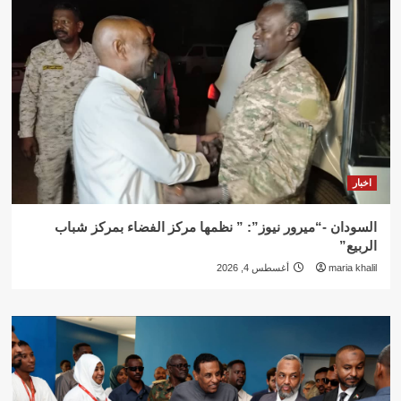
اخبار
السودان -“ميرور نيوز”: ” نظمها مركز الفضاء بمركز شباب
الربيع”
maria khalil
أغسطس 4, 2026