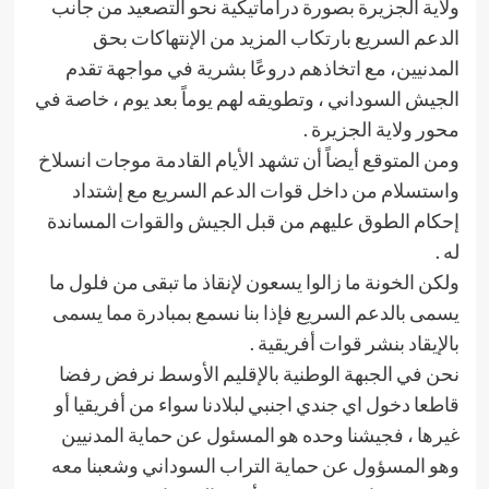
ولاية الجزيرة بصورة دراماتيكية نحو التصعيد من جانب
الدعم السريع بارتكاب المزيد من الإنتهاكات بحق
المدنيين، مع اتخاذهم دروعًا بشرية في مواجهة تقدم
الجيش السوداني ، وتطويقه لهم يوماً بعد يوم ، خاصة في
محور ولاية الجزيرة .
ومن المتوقع أيضاً أن تشهد الأيام القادمة موجات انسلاخ
واستسلام من داخل قوات الدعم السريع مع إشتداد
إحكام الطوق عليهم من قبل الجيش والقوات المساندة
له .
ولكن الخونة ما زالوا يسعون لإنقاذ ما تبقى من فلول ما
يسمى بالدعم السريع فإذا بنا نسمع بمبادرة مما يسمى
بالإيقاد بنشر قوات أفريقية .
نحن في الجبهة الوطنية بالإقليم الأوسط نرفض رفضا
قاطعا دخول اي جندي اجنبي لبلادنا سواء من أفريقيا أو
غيرها ، فجيشنا وحده هو المسئول عن حماية المدنيين
وهو المسؤول عن حماية التراب السوداني وشعبنا معه