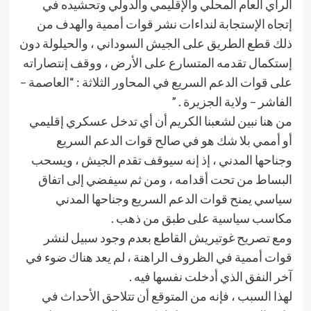
الرأي العام المحلي والإقليمي والدولي وتحشيده في
إتجاه الإستجابة لنداءات نشر قوات أممية والهدف من
ذلك قطع الطريق على الجيش السوداني ، والحيلولة دون
إستكمال تقدمه المتسارع على الأرض ، ووقف إنتصاراته
على قوات الدعم السريع في المحاور الثلاثة : “العاصمة –
الفاشر – ولاية الجزيرة . ”
من هنا نبين لشعبنا الكريم أن أي تدخل عسكري إقليمي
أو أممي بلا شك هو في صالح قوات الدعم السريع
وجناحها المدني ، إذ إنه سيوقف تقدم الجيش ، ويسحب
البساط من تحت أقدامه ، ومن ثم سيفضي إلى اتفاق
سياسي يمنح قوات الدعم السريع وجناحها المدني
مكاسب سياسية على طبق من ذهب .
ومع تصريح غوتيريش القاطع بعدم وجود سبيل لنشر
قوات أممية في الظروف الراهنة ، لم يعد هناك ضوء في
آخر النفق الذي أدخلت نفسها فيه .
لهذا السبب ، فإنه من المتوقع أن تتلاحق الأحداث في