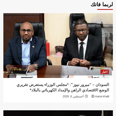
لربما فاتك
اخبار
السودان – “ميرور نيوز”: *مجلس الوزراء يستعرض تقريري
الوضع الاقتصادي الراهن والإمداد الكهربائي بالبلاد*
maria khalil
أغسطس 6, 2026