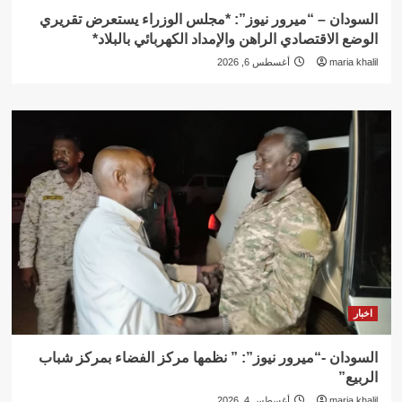
السودان – “ميرور نيوز”: *مجلس الوزراء يستعرض تقريري
الوضع الاقتصادي الراهن والإمداد الكهربائي بالبلاد*
maria khalil
أغسطس 6, 2026
اخبار
السودان -“ميرور نيوز”: ” نظمها مركز الفضاء بمركز شباب
الربيع”
maria khalil
أغسطس 4, 2026