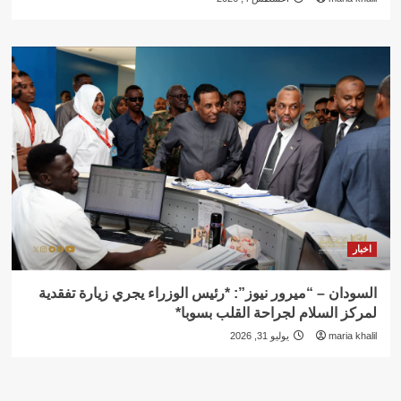
اخبار
السودان – “ميرور نيوز”: *رئيس الوزراء يجري زيارة تفقدية
لمركز السلام لجراحة القلب بسوبا*
maria khalil
يوليو 31, 2026