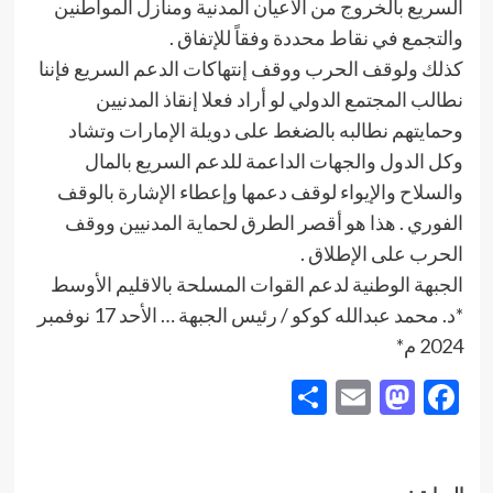
السريع بالخروج من الأعيان المدنية ومنازل المواطنين
والتجمع في نقاط محددة وفقاً للإتفاق .
كذلك ولوقف الحرب ووقف إنتهاكات الدعم السريع فإننا
نطالب المجتمع الدولي لو أراد فعلا إنقاذ المدنيين
وحمايتهم نطالبه بالضغط على دويلة الإمارات وتشاد
وكل الدول والجهات الداعمة للدعم السريع بالمال
والسلاح والإيواء لوقف دعمها وإعطاء الإشارة بالوقف
الفوري . هذا هو أقصر الطرق لحماية المدنيين ووقف
الحرب على الإطلاق .
الجبهة الوطنية لدعم القوات المسلحة بالاقليم الأوسط
*د. محمد عبدالله كوكو / رئيس الجبهة … الأحد 17 نوفمبر
2024 م*
Share
Mastodon
Email
Facebook