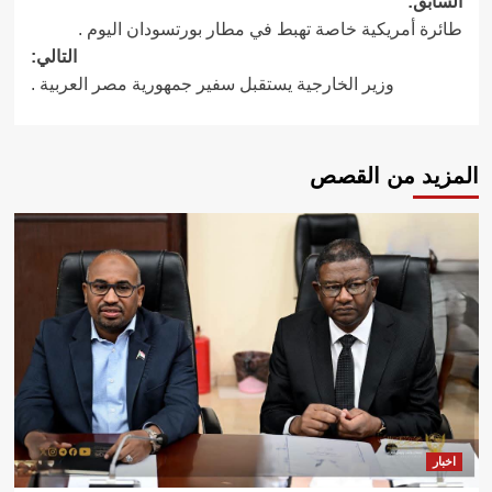
تصفّح
السابق:
طائرة أمريكية خاصة تهبط في مطار بورتسودان اليوم .
المقالات
التالي:
وزير الخارجية يستقبل سفير جمهورية مصر العربية .
المزيد من القصص
اخبار