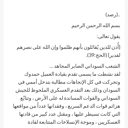
..(رصد)
بسم الله الرحمن الرحيم
يقول تعالى:
{أُذن للذين يُقاتَلون بأنهم ظلموا وإن الله على نصرهم
لقدير} (الحج:39).
الشعب السوداني الصابر المجاهد …
لقد نشطت ما يسمى تقدم بقيادة العميل حمدوك
وتحركت في كل الإتجاهات مطالبة بتدخل أممي في
السودان وذلك بعد التقدم العسكري الملحوظ للجيش
السوداني والقوات المساندة له على الأرض ، وتتابُع
هزائم قوات الدعم السريع ، وفقدانها عدداً من مواقعها
التي كانت تسيطر عليها ، ومقتل عدد كبير من قادتها
العسكريين ، وموجة الإنسلاخات المتتابعة لقادة