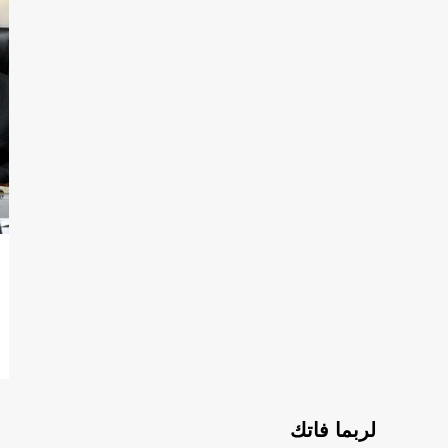
لربما فاتك