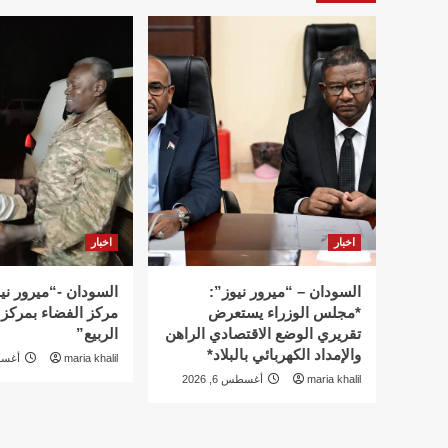
اخبار
اخبار
السودان – “ميرور نيوز”:
السودان -“ميرور ني
*مجلس الوزراء يستعرض
مركز الفضاء بمركز
تقريري الوضع الاقتصادي الراهن
الربيع”
والإمداد الكهربائي بالبلاد*
maria khalil
أغسطس 
maria khalil
أغسطس 6, 2026