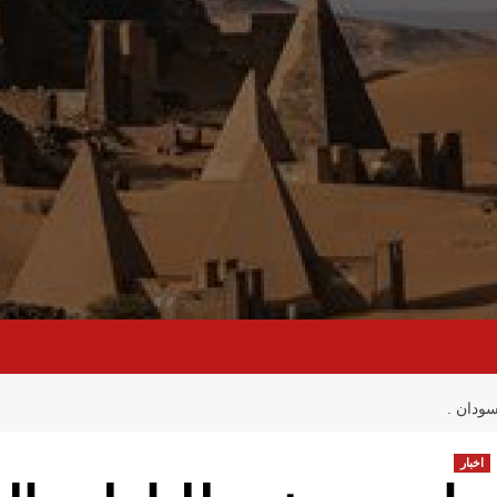
ودان .
اخبار