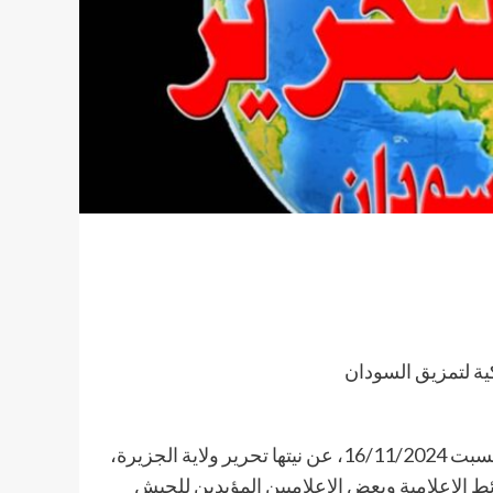
ة لتمزيق السودان
أعلنت حركة مسلحة تحت مسمى (حركة تحرير الجزيرة)، يوم السبت 16/11/2024، عن نيتها تحرير ولاية الجزيرة،
ط الإعلامية وبعض الإعلاميين المؤيدين للجيش