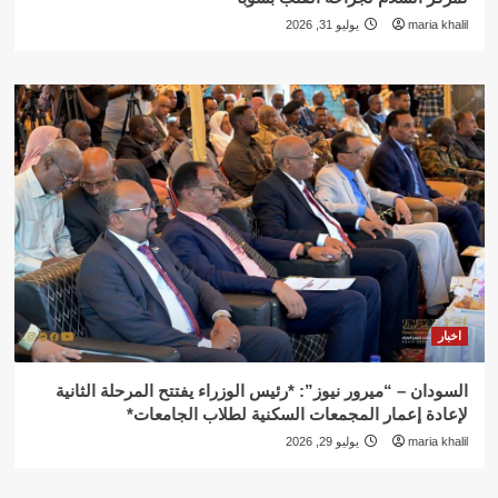
maria khalil
يوليو 31, 2026
اخبار
السودان – “ميرور نيوز”: *رئيس الوزراء يفتتح المرحلة الثانية
لإعادة إعمار المجمعات السكنية لطلاب الجامعات*
maria khalil
يوليو 29, 2026