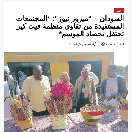
اخبار
السودان – “ميرور نيوز”: *المجتمعات
المستفيدة من تقاوي منظمة فيت كير
تحتفل بحصاد الموسم*
maria khalil
ديسمبر 5, 2024