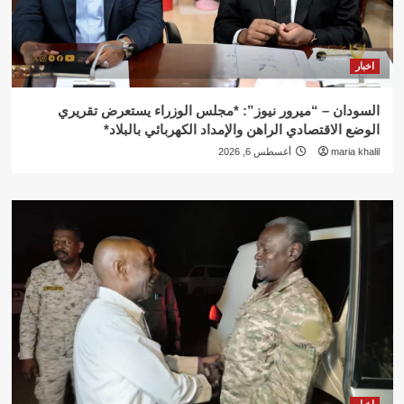
اخبار
السودان – “ميرور نيوز”: *مجلس الوزراء يستعرض تقريري
الوضع الاقتصادي الراهن والإمداد الكهربائي بالبلاد*
maria khalil
أغسطس 6, 2026
اخبار