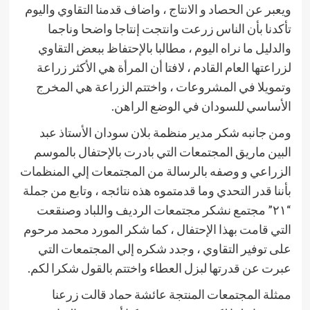
ويعبر عن الحصاد و الانتاج ، واضاف قدمنا التقاوي واليوم
تأكدنا بأن الناس زرعت وانتجت إنتاجا واضحا وناجما
والدليل ما نراه اليوم ، مطالبا بالإحتفاظ ببعض التقاوي
لزراعتها العام القادم ، لافتا أن المرأة هي الأكثر زراعة
وتمويلا في المشروعات ، واختتم الزراعة هي المخرج
الأساسي للسودان في الوضع الراهن.
ومن جانبه شكر مدير منظمة بلان سودان الأستاذ عبد
البين ماريق المجتمعات التي بادرت بالإحتفال بالموسم
الزراعي و وصفه بالرسالة من المجتمعات إلي المنظمات
بأننا قدر التحدي وما قدمتموه هذه نتائجه ، وتابع من جملة
“٢١” مجتمع نشكر مجتمعات الرديف واللباد وصنقعت
التي قامت بهذا الإحتفال ، كما شكر المورد محمد مرحوم
على توفير التقاوي ، وجدد شكره إلي المجتمعات التي
عبرت عن قدرتها لبزل العطاء واختتم بالقول شكرا لكم.
ممثلة المجتمعات المنتجة عائشة حماد قالت زرعنا