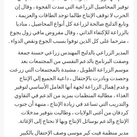
توفير المحاصيل الزراعية التي سدت الفجوة ، وقال إن
الحرب لا توقف الإنتاج طالما توجد الطاقات والعزيمة ،
وتابع الدلنج صالحة لزراعة كل أنواع المحاصيل ، مناديا
بالزراعة للإكتفاء الذاتي ، وقال مفروض مافي زول يجوع
، مترحما على كل الذين توفوا بسبب الجوع ونقص الدواء .
المدير الزراعي بالدلنج المهندس زراعي حسنة جمعة
وصفت البرنامج بالدعم النفسي من المجتمعات بعد
موسم الزراعة الطويل ، مشيدة بالمجتمعات التي زرعت
وحصدت وبادرت بالإحتفال ، داعية الجميع إلي الإنتاج
وعدم إهمال الزراعة لجهة أنها العامل الأساسي لتوفير
الغذاء ، مطالبة المنظمات بمزيد من الدعم في التقاوي
والتدريب التي تساعد في زيادة الإنتاج ، منبهة أن جنوب
كردفان من أغنى الولايات ، وطالبت بتوفير مدخلات
الإنتاج والدعم بوسائل الإنتاج وبها لا نحتاج إلى الإغاثة.
مدير منظمة فيت كير موسى وصف الإحتفال بالكبير