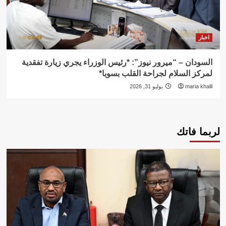
اخبار
السودان – “ميرور نيوز”: *رئيس الوزراء يجري زيارة تفقدية
لمركز السلام لجراحة القلب بسوبا*
maria khalil
يوليو 31, 2026
لربما فاتك