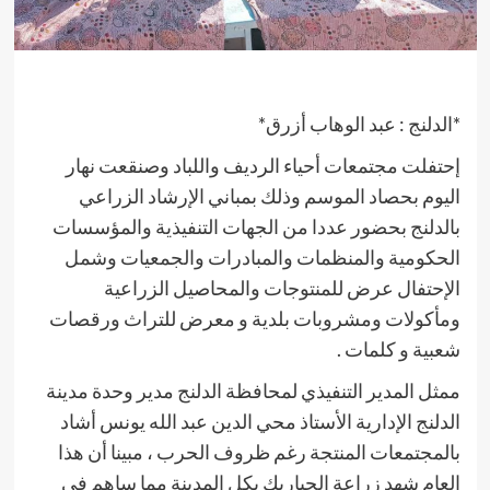
*الدلنج : عبد الوهاب أزرق*
إحتفلت مجتمعات أحياء الرديف واللباد وصنقعت نهار
اليوم بحصاد الموسم وذلك بمباني الإرشاد الزراعي
بالدلنج بحضور عددا من الجهات التنفيذية والمؤسسات
الحكومية والمنظمات والمبادرات والجمعيات وشمل
الإحتفال عرض للمنتوجات والمحاصيل الزراعية
ومأكولات ومشروبات بلدية و معرض للتراث ورقصات
شعبية و كلمات .
ممثل المدير التنفيذي لمحافظة الدلنج مدير وحدة مدينة
الدلنج الإدارية الأستاذ محي الدين عبد الله يونس أشاد
بالمجتمعات المنتجة رغم ظروف الحرب ، مبينا أن هذا
العام شهد زراعة الجباريك بكل المدينة مما ساهم في