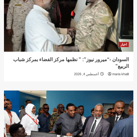
اخبار
السودان -“ميرور نيوز”: ” نظمها مركز الفضاء بمركز شباب
الربيع”
maria khalil
أغسطس 4, 2026