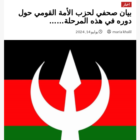
اخبار
بيان صحفي لحزب الأمة القومي حول
دوره في هذه المرحلة……
maria khalil
يوليو 14, 2024