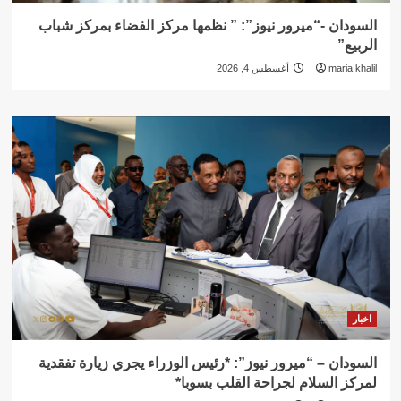
السودان -“ميرور نيوز”: ” نظمها مركز الفضاء بمركز شباب
الربيع”
maria khalil
أغسطس 4, 2026
اخبار
السودان – “ميرور نيوز”: *رئيس الوزراء يجري زيارة تفقدية
لمركز السلام لجراحة القلب بسوبا*