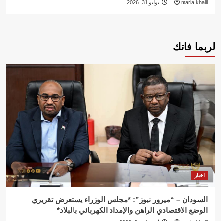
maria khalil
يوليو 31, 2026
لربما فاتك
اخبار
السودان – “ميرور نيوز”: *مجلس الوزراء يستعرض تقريري
الوضع الاقتصادي الراهن والإمداد الكهربائي بالبلاد*