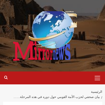
خطي
لى
لمحتوى
القائمة
الرئيسية
الرئيسية
بيان صحفي لحزب الأمة القومي حول دوره في هذه المرحلة……