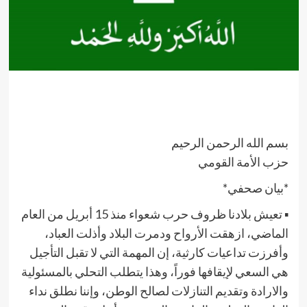
بسم الله الرحمن الرحيم
حزب الأمة القومي
*بيان صحفي*
▪︎ تعيش بلادنا ظروف حرب شعواء منذ 15 أبريل من العام
الماضي، ازهقت الأرواح ودمرت البلاد وأذلت العباد،
وأفرزت تداعيات كارثية، إن المهمة التي لا تقبل التأجيل
هي السعي لإيقافها فوراً، وهذا يتطلب التحلي بالمسئولية
والارادة وتقديم التنازلات لصالح الوطن، وإننا نطلق نداء