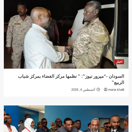
اخبار
السودان -“ميرور نيوز”: ” نظمها مركز الفضاء بمركز شباب
الربيع”
maria khalil
أغسطس 4, 2026