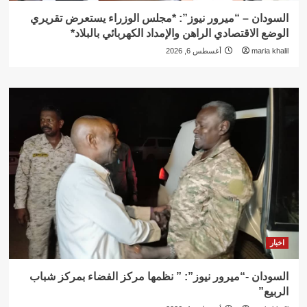
السودان – “ميرور نيوز”: *مجلس الوزراء يستعرض تقريري
الوضع الاقتصادي الراهن والإمداد الكهربائي بالبلاد*
maria khalil
أغسطس 6, 2026
اخبار
السودان -“ميرور نيوز”: ” نظمها مركز الفضاء بمركز شباب
الربيع”