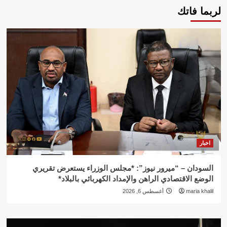
لربما فاتك
اخبار
السودان – “ميرور نيوز”: *مجلس الوزراء يستعرض تقريري
الوضع الاقتصادي الراهن والإمداد الكهربائي بالبلاد*
maria khalil
أغسطس 6, 2026