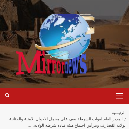
خطي
لى
لمحتوى
القائمة
الرئيسية
الرئيسية
المدير العام لقوات الشرطة يقف علي مجمل الاحوال الامنية والجنائية
بولاية القضارف ويترأس اجتماع هيئة قيادة شرطة الولاية…..