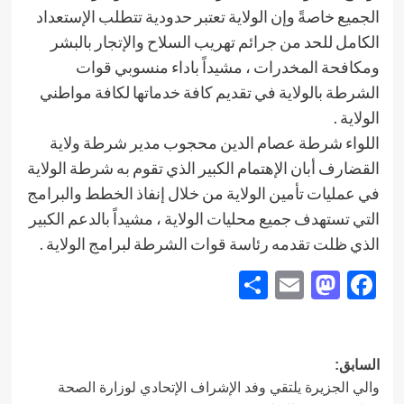
الجميع خاصةً وإن الولاية تعتبر حدودية تتطلب الإستعداد
الكامل للحد من جرائم تهريب السلاح والإتجار بالبشر
ومكافحة المخدرات ، مشيداً باداء منسوبي قوات
الشرطة بالولاية في تقديم كافة خدماتها لكافة مواطني
الولاية .
اللواء شرطة عصام الدين محجوب مدير شرطة ولاية
القضارف أبان الإهتمام الكبير الذي تقوم به شرطة الولاية
في عمليات تأمين الولاية من خلال إنفاذ الخطط والبرامج
التي تستهدف جميع محليات الولاية ، مشيداً بالدعم الكبير
الذي ظلت تقدمه رئاسة قوات الشرطة لبرامج الولاية .
Share
Mastodon
Email
Facebook
تصفّح
السابق:
والي الجزيرة يلتقي وفد الإشراف الإتحادي لوزارة الصحة
المقالات