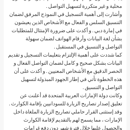
محلية و غير متكررة لتسهيل التواصل .
وأشارت إلى أهمية التسجيل في النموذج المرفق لضمان
التنسيق السلس و الفعال مع الأشخاص الذين يعيشون
في إمارة دبي . و أكدت على ضرورة الإمتثال للمتطلبات
بشأن لغة البيانات وأرقام الهواتف لضمان سهولة
التواصل و التنسيق في المستقبل .
كما شددت على أهمية الإلتزام بتعليمات التسجيل و تقديم
البيانات بشكل صحيح و كامل لضمان التواصل الفعال و
الحصر الدقيق مع الأشخاص المعنيين . و أكدت على أن
هذه الخطوة تأتي في إطار الجهود المبذولة لتسهيل
التواصل و التنسيق .
وكانت دولة الإمارات العربية المتحدة قد أعلنت عن
تعليق إصدار تصاريح الزيارة للسودانيين بإقامة الكوارث .
وقد إستثنى القرار حاملي تصاريح الزيارة الملغاة داخل
الإمارات ، مما يسمح لهم بالتقديم لإقامة الكوارث
والحصول عليها خلال فترة شهر دون دفع غرامات