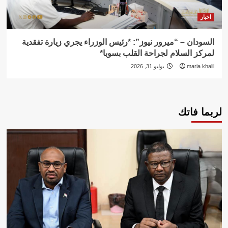
اخبار
السودان – “ميرور نيوز”: *رئيس الوزراء يجري زيارة تفقدية
لمركز السلام لجراحة القلب بسوبا*
maria khalil
يوليو 31, 2026
لربما فاتك