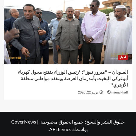
اخبار
السودان – “ميرور نيوز”: *رئيس الوزراء يفتتح محول كهرباء
أبوعركي البخيت بأمدرمان العرضة ويتفقد مواطني منطقة
الأزهري*
maria khalil
يوليو 22, 2026
حقوق النشر والنسخ؛ جميع الحقوق محفوظة.
|
CoverNews
بواسطة AF themes.