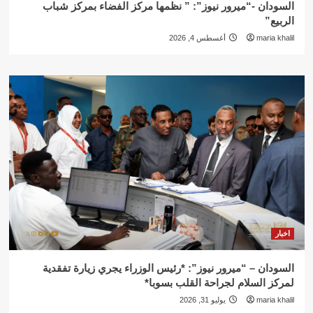
السودان -“ميرور نيوز”: ” نظمها مركز الفضاء بمركز شباب
الربيع”
maria khalil
أغسطس 4, 2026
اخبار
السودان – “ميرور نيوز”: *رئيس الوزراء يجري زيارة تفقدية
لمركز السلام لجراحة القلب بسوبا*
maria khalil
يوليو 31, 2026