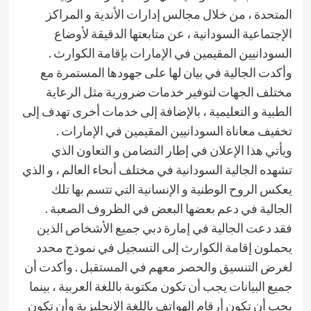
المتحدة ، من خلال مجالس إدارات الأندية و المراكز
الإجتماعية السودانية ، عن متابعتها الدقيقة لأوضاع
السودانيين المقيمين في الإمارات بإقامة الكوارث .
وأكدت الجالية في بيان لها على جهودها المستمرة مع
مختلف الجهات لتوفير خدمات ضرورية مثل الرعاية
الطبية و التعليمية ، بالإضافة إلى خدمات أخرى تهدف إلى
تخفيف معاناة السودانيين المقيمين في الإمارات .
ويأتي هذا الإعلان في إطار التضامن و التعاون الذي
تشهده الجالية السودانية في مختلف أنحاء العالم ، و الذي
يعكس الروح الوطنية و الإنسانية التي تتسم بها تلك
الجالية في دعم بعضها البعض في الظروف الصعبة .
فقد دعت الجالية في إمارة دبي جميع الأشخاص الذين
يحملون إقامة الكوارث إلى التسجيل في نموذج محدد
لغرض التنسيق والحصر معهم في المستقبل . وأكدت أن
جميع البيانات يجب أن تكون مكتوبة باللغة العربية ، بينما
يجب أن تكون أرقام الهواتف باللغة الإنجليزية وأن تكون