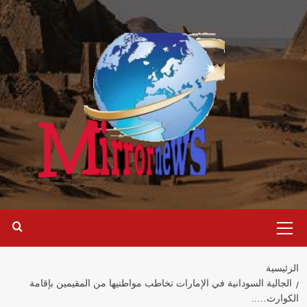
خطي
لى
لمحتوى
القائمة
الرئيسية
الرئيسية
الجالية السودانية في الإمارات تخاطب مواطنيها من المقيمين بإقامة
الكوارث…..