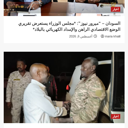
اخبار
السودان – “ميرور نيوز”: *مجلس الوزراء يستعرض تقريري
الوضع الاقتصادي الراهن والإمداد الكهربائي بالبلاد*
maria khalil
أغسطس 6, 2026
اخبار