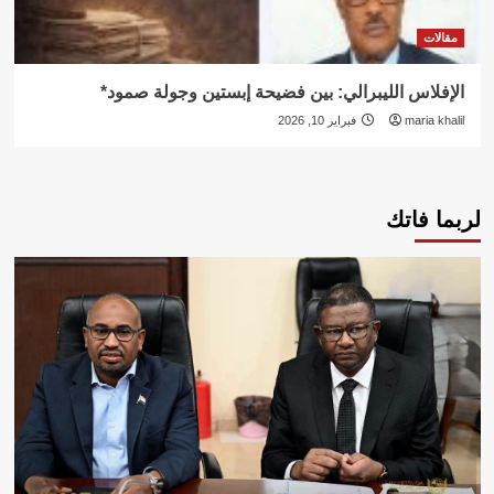
مقالات
الإفلاس الليبرالي: بين فضيحة إبستين وجولة صمود*
maria khalil
فبراير 10, 2026
لربما فاتك