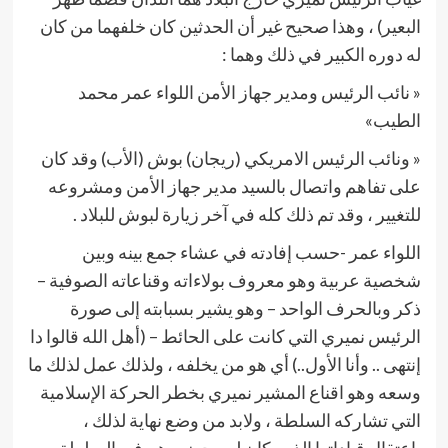
البعير) ، وهذا صحيح غير أن الحدثين كان خلفهما من كان
له دوره الكبير في ذلك وهما :
« نائب الرئيس ومدير جهاز الأمن اللواء عمر محمد
الطيب»
« ونائب الرئيس الامريكي (ريجان) بوش (الأب) وقد كان
على تفاهم واتصال بالسيد مدير جهاز الأمن ومشروعه
للتغيير ، وقد تم ذلك كله في آخر زيارة لبوش للبلاد .
اللواء عمر -حسب إفادته في عشاء جمع بينه وبين
شخصية عربية وهو معروف بولاءاته وقناعاته الصوفية –
ذكر وبالحرف الواحد – وهو يشير بسبابته إلى صورة
الرئيس نميري التي كانت على الحائط – (أهل الله قالوا دا
إنتهى .. وأنا الأول..) أي هو من يخلفه ، ولذلك عمل لذلك ما
وسعه وهو اقناع المشير نميري بخطر الحركة الإسلامية
التي تشاركه السلطة ، ولابد من وضع نهاية لذلك ،