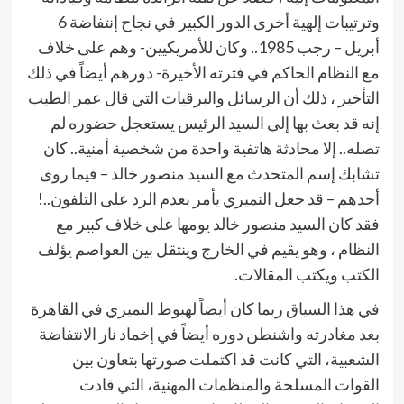
وترتيبات إلهية أخرى الدور الكبير في نجاح إنتفاضة 6
أبريل – رجب 1985.. وكان للأمريكيين- وهم على خلاف
مع النظام الحاكم في فترته الأخيرة- دورهم أيضاً في ذلك
التأخير ، ذلك أن الرسائل والبرقيات التي قال عمر الطيب
إنه قد بعث بها إلى السيد الرئيس يستعجل حضوره لم
تصله.. إلا محادثة هاتفية واحدة من شخصية أمنية.. كان
تشابك إسم المتحدث مع السيد منصور خالد – فيما روى
أحدهم – قد جعل النميري يأمر بعدم الرد على التلفون..!
فقد كان السيد منصور خالد يومها على خلاف كبير مع
النظام ، وهو يقيم في الخارج وينتقل بين العواصم يؤلف
الكتب ويكتب المقالات.
في هذا السياق ربما كان أيضاً لهبوط النميري في القاهرة
بعد مغادرته واشنطن دوره أيضاً في إخماد نار الانتفاضة
الشعبية، التي كانت قد اكتملت صورتها بتعاون بين
القوات المسلحة والمنظمات المهنية، التي قادت