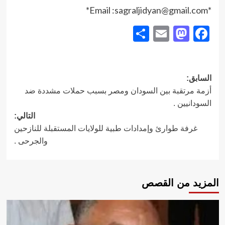
*Email :sagraljidyan@gmail.com*
Share
Mastodon
Email
Facebook
تصفّح
السابق:
أزمة مرتقبة بين السودان ومصر بسبب حملات مشددة ضد
المقالات
السودانيين .
التالي:
غرفة طوارئ وإمدادات طبية للولايات المستقبلة للنازحين
والجرحى .
المزيد من القصص