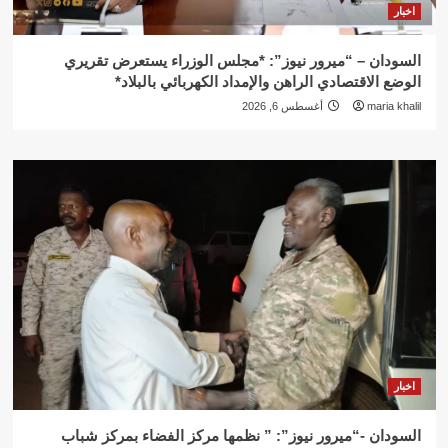
اخبار
السودان – “ميرور نيوز”: *مجلس الوزراء يستعرض تقريري
الوضع الاقتصادي الراهن والإمداد الكهربائي بالبلاد*
maria khalil
أغسطس 6, 2026
اخبار
السودان -“ميرور نيوز”: ” نظمها مركز الفضاء بمركز شباب