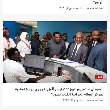
الربيع”
maria khalil
أغسطس 4, 2026
اخبار
السودان – “ميرور نيوز”: *رئيس الوزراء يجري زيارة تفقدية
لمركز السلام لجراحة القلب بسوبا*
maria khalil
يوليو 31, 2026