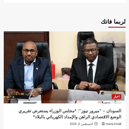
لربما فاتك
اخبار
السودان – “ميرور نيوز”: *مجلس الوزراء يستعرض تقريري
الوضع الاقتصادي الراهن والإمداد الكهربائي بالبلاد*
maria khalil
أغسطس 6, 2026