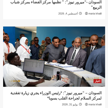
السودان -“ميرور نيوز”: ” نظمها مركز الفضاء بمركز شباب
الربيع”
maria khalil
أغسطس 4, 2026
اخبار
السودان – “ميرور نيوز”: *رئيس الوزراء يجري زيارة تفقدية
لمركز السلام لجراحة القلب بسوبا*
maria khalil
يوليو 31, 2026