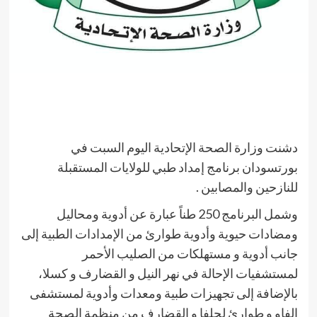
دشنت وزارة الصحة الإتحادية اليوم السبت في
بورتسودان برنامج إمداد طبي للولايات المستقبلة
للنازحين والمصابين .
وشمل البرنامج 250 طناً عبارة عن أدوية ومحاليل
ومضادات حيوية وأدوية طوارئ من الإمدادات الطبية إلى
جانب أدوية و مستهلكات من الصليب الأحمر
لمستشفيات الإحالة في نهر النيل و القضارف و كسلا،
بالإضافة إلى تجهيزات طبية ومعدات وأدوية لمستشفى
الفاو و طوارئ لحلفا و القضارف من منظمة الصحة