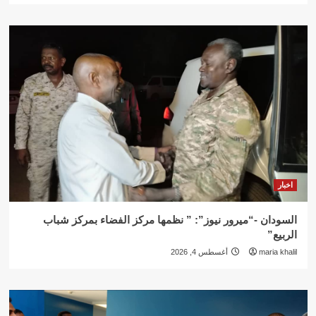
اخبار
السودان -“ميرور نيوز”: ” نظمها مركز الفضاء بمركز شباب
الربيع”
maria khalil
أغسطس 4, 2026