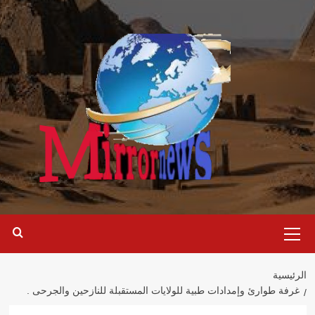
خطي
لى
لمحتوى
القائمة
الرئيسية
الرئيسية
غرفة طوارئ وإمدادات طبية للولايات المستقبلة للنازحين والجرحى .