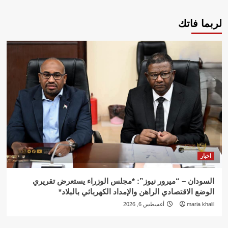
لربما فاتك
اخبار
السودان – “ميرور نيوز”: *مجلس الوزراء يستعرض تقريري
الوضع الاقتصادي الراهن والإمداد الكهربائي بالبلاد*
maria khalil
أغسطس 6, 2026