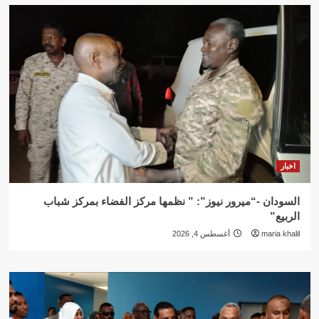
اخبار
السودان -“ميرور نيوز”: ” نظمها مركز الفضاء بمركز شباب
الربيع”
maria khalil
أغسطس 4, 2026