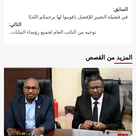
تصفّح
السابق:
في فضيلة التغيير للإفضل..(قوموا لها يرحمكم الله)!
المقالات
التالي:
توجيه من النائب العام لجميع رؤساء النيابات .
المزيد من القصص