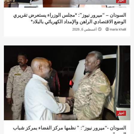
اخبار
السودان – “ميرور نيوز”: *مجلس الوزراء يستعرض تقريري
الوضع الاقتصادي الراهن والإمداد الكهربائي بالبلاد*
maria khalil
أغسطس 6, 2026
اخبار
السودان -“ميرور نيوز”: ” نظمها مركز الفضاء بمركز شباب