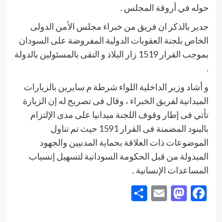
حوله في أروقة المجلس .
جدير بالذكر ان فريق من خبراء مجلس الأمن الدولى
الخاص بلجنة العقوبات الدولية المفروضة على السودان
بموجب القرار 1519 زار البلاد و التقى بالمسئولين بالدولة
.
و أشاد وزير الداخلية اللواء شرطة م سايرين بالزيارات
الميدانية لفريق الخبراء ، وقال فى تصريح له إن الزيارة
تأتي فى إطار وقوف اللجنة ميدانيا على مدى الإلتزام
بالبنود المضمنة فى القرار 1591 حيث تم تناول
الموضوعات ذات العلاقة بحماية المدنيين والجهود
المبذولة من قبل الحكومة السودانية لتسهيل إنسياب
المساعدات الإنسانية .
Share
Mastodon
Email
Facebook