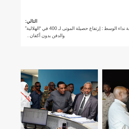
التالي:
منصة نداء الوسط : إرتفاع حصيلة الموتى لـ 400 في “الهلالية”
والدفن بدون أكفان .