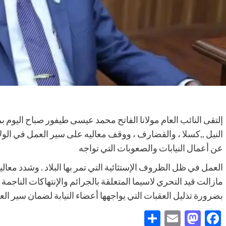
إلتقى النائب العام مولانا الفاتح محمد عيسى طيفور صباح اليوم بم
النيل ,,كسلا ، والقضارف ، ووقف معاليه على سير العمل في الول
عن أعمال النيابات والصعوبات التي تواجه
العمل في ظل الظروف الإستثائية التي تمر بها البلاد . وشدد معا
مازالت قيد التحري لاسيما المتعلقة بالجرائم والإنتهاكات الناجمة
بضرورة تذليل العقبات التي يواجهها أعضاء النيابة لضمان سير العم
Share
Mastodon
Email
Facebook