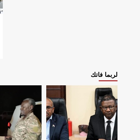
لربما فاتك