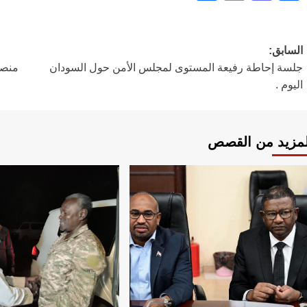
تصفّح
السابق:
جلسة إحاطة رفيعة المستوى لمجلس الأمن حول السودان
المقالات
اليوم .
لمزيد من القصص